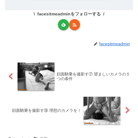
facesitmeadminをフォローする
facesitmeadmin
顔面騎乗を撮影す⑦ 望ましいカメラの５
つの条件
顔面騎乗を撮影す⑨ 理想のカメラを！