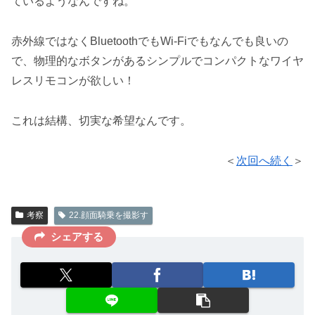
ているようなんですね。
赤外線ではなくBluetoothでもWi-Fiでもなんでも良いの
で、物理的なボタンがあるシンプルでコンパクトなワイヤ
レスリモコンが欲しい！
これは結構、切実な希望なんです。
＜
次回へ続く
＞
考察
22.顔面騎乗を撮影す
シェアする