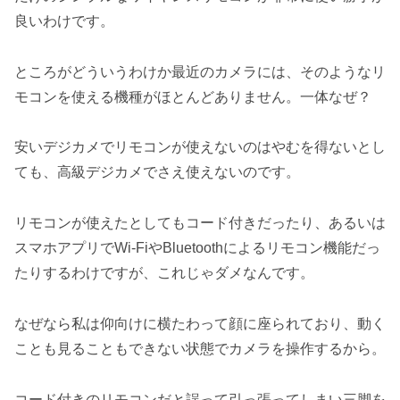
良いわけです。
ところがどういうわけか最近のカメラには、そのようなリ
モコンを使える機種がほとんどありません。一体なぜ？
安いデジカメでリモコンが使えないのはやむを得ないとし
ても、高級デジカメでさえ使えないのです。
リモコンが使えたとしてもコード付きだったり、あるいは
スマホアプリでWi-FiやBluetoothによるリモコン機能だっ
たりするわけですが、これじゃダメなんです。
なぜなら私は仰向けに横たわって顔に座られており、動く
ことも見ることもできない状態でカメラを操作するから。
コード付きのリモコンだと誤って引っ張ってしまい三脚を