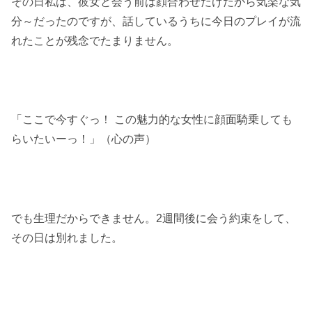
その日私は、彼女と会う前は顔合わせだけだから気楽な気
分～だったのですが、話しているうちに今日のプレイが流
れたことが残念でたまりません。
「ここで今すぐっ！ この魅力的な女性に顔面騎乗しても
らいたいーっ！」（心の声）
でも生理だからできません。2週間後に会う約束をして、
その日は別れました。