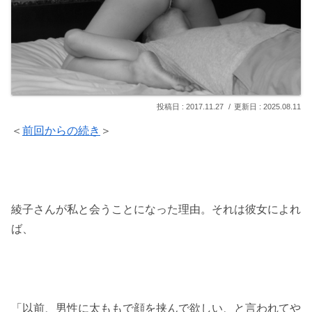
2017.11.27
2025.08.11
＜
前回からの続き
＞
綾子さんが私と会うことになった理由。それは彼女によれ
ば、
「以前、男性に太ももで顔を挟んで欲しい、と言われてや