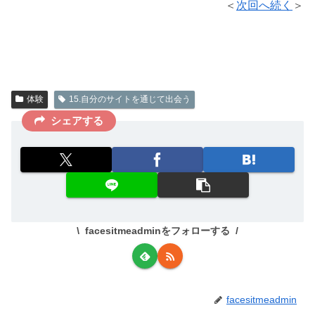
＜
次回へ続く
＞
体験
15.自分のサイトを通じて出会う
シェアする
facesitmeadminをフォローする
facesitmeadmin