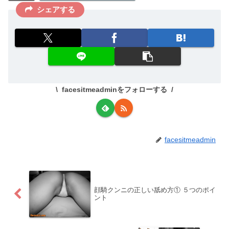
シェアする
facesitmeadminをフォローする
facesitmeadmin
顔騎クンニの正しい舐め方① ５つのポイ
ント