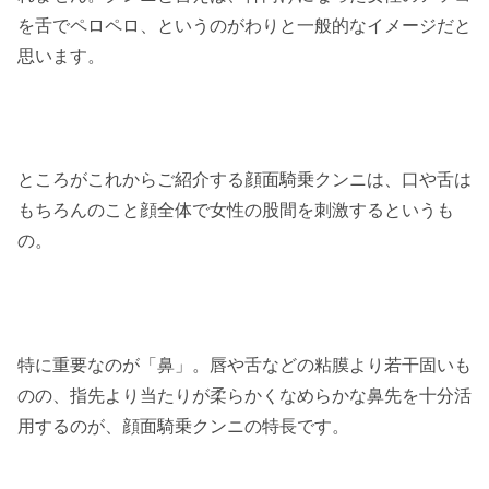
を舌でペロペロ、というのがわりと一般的なイメージだと
思います。
ところがこれからご紹介する顔面騎乗クンニは、口や舌は
もちろんのこと顔全体で女性の股間を刺激するというも
の。
特に重要なのが「鼻」。唇や舌などの粘膜より若干固いも
のの、指先より当たりが柔らかくなめらかな鼻先を十分活
用するのが、顔面騎乗クンニの特長です。