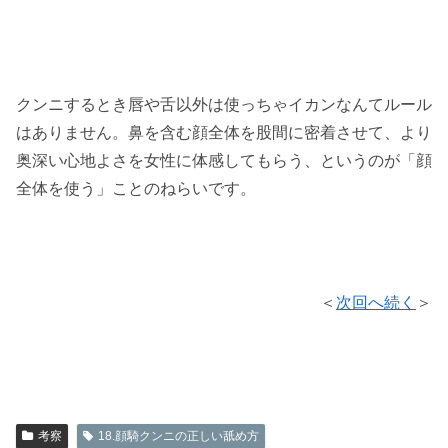
クンニするとき唇や舌以外は使っちゃイカンなんてルール
はありません。鼻を含む顔全体を股間に密着させて、より
奥深い心地よさを女性に体感してもらう、というのが「顔
全体を使う」ことのねらいです。
＜
次回へ続く
＞
考察
18.顔騎クンニの正しい舐め方