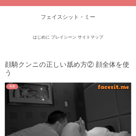
フェイスシット・ミー
はじめに
プレイシーン
サイトマップ
顔騎クンニの正しい舐め方② 顔全体を使
う
考察