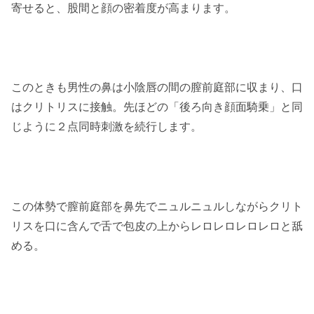
寄せると、股間と顔の密着度が高まります。
このときも男性の鼻は小陰唇の間の膣前庭部に収まり、口
はクリトリスに接触。先ほどの「後ろ向き顔面騎乗」と同
じように２点同時刺激を続行します。
この体勢で膣前庭部を鼻先でニュルニュルしながらクリト
リスを口に含んで舌で包皮の上からレロレロレロレロと舐
める。