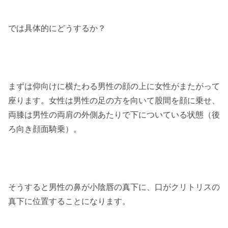
では具体的にどうするか？
まずは仰向けに横たわる男性の顔の上に女性がまたがって
座ります。女性は男性の足の方を向いて股間を顔に乗せ、
両膝は男性の両肩の外側あたりで下についている状態（後
ろ向き顔面騎乗）。
そうすると男性の鼻が小陰唇の真下に、口がクリトリスの
真下に位置することになります。