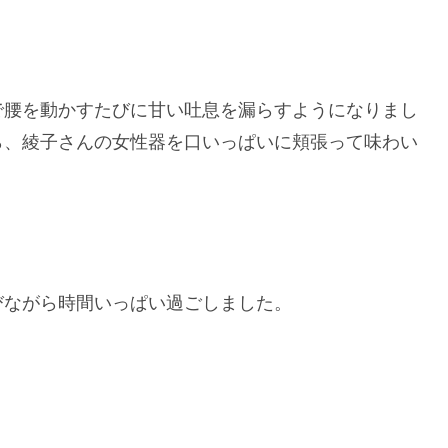
で腰を動かすたびに甘い吐息を漏らすようになりまし
ら、綾子さんの女性器を口いっぱいに頬張って味わい
びながら時間いっぱい過ごしました。