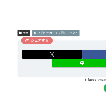
考察
15.自分のサイトを通じて出会う
シェアする
facesit