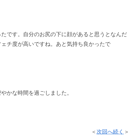
ったです。自分のお尻の下に顔があると思うとなんだ
フェチ度が高いですね。あと気持ち良かったで
密やかな時間を過ごしました。
＜
次回へ続く
＞