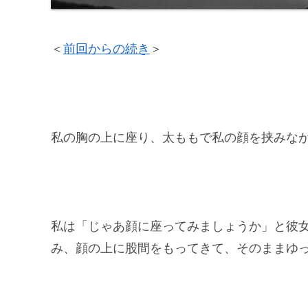
＜
前回からの続き
＞
私の胸の上に座り、太ももで私の顔を挟みな
私は「じゃあ顔に座ってみましょうか」と彼
み、顔の上に股間をもってきて、そのままゆ