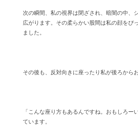
次の瞬間、私の視界は閉ざされ、暗闇の中、
広がります。その柔らかい股間は私の顔をぴ
ました。
その後も、反対向きに座ったり私が後ろから
「こんな座り方もあるんですね。おもしろー
ています。