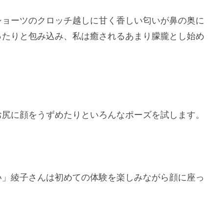
ショーツのクロッチ越しに甘く香しい匂いが鼻の奥に
ったりと包み込み、私は癒されるあまり朦朧とし始め
お尻に顔をうずめたりといろんなポーズを試します。
い」綾子さんは初めての体験を楽しみながら顔に座っ