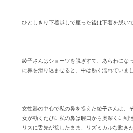
ひとしきり下着越しで座った後は下着を脱い
綾子さんはショーツを脱ぎすて、あらわにな
に鼻を滑り込ませると、中は熱く濡れていま
女性器の中心で私の鼻を捉えた綾子さんは、
女が動くたびに私の鼻は膣口から奥深くに到
リスに舌先が接したまま、リズミカルな動き