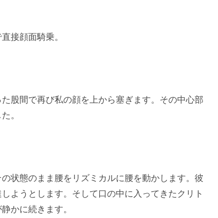
で直接顔面騎乗。
った股間で再び私の顔を上から塞ぎます。その中心部
した。
その状態のまま腰をリズミカルに腰を動かします。彼
達しようとします。そして口の中に入ってきたクリト
が静かに続きます。